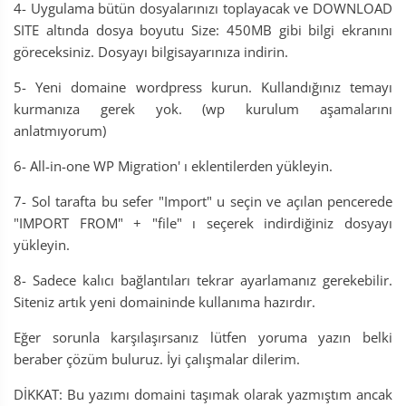
4- Uygulama bütün dosyalarınızı toplayacak ve DOWNLOAD
SITE altında dosya boyutu Size: 450MB gibi bilgi ekranını
göreceksiniz. Dosyayı bilgisayarınıza indirin.
5- Yeni domaine wordpress kurun. Kullandığınız temayı
kurmanıza gerek yok. (wp kurulum aşamalarını
anlatmıyorum)
6- All-in-one WP Migration' ı eklentilerden yükleyin.
7- Sol tarafta bu sefer "Import" u seçin ve açılan pencerede
"IMPORT FROM" + "file" ı seçerek indirdiğiniz dosyayı
yükleyin.
8- Sadece kalıcı bağlantıları tekrar ayarlamanız gerekebilir.
Siteniz artık yeni domaininde kullanıma hazırdır.
Eğer sorunla karşılaşırsanız lütfen yoruma yazın belki
beraber çözüm buluruz. İyi çalışmalar dilerim.
DİKKAT: Bu yazımı domaini taşımak olarak yazmıştım ancak