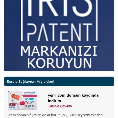
Servis Sağlayıcı
(Arşiv'den)
yeni .com domain kaydında
indirim
Yazının Devamı
.com domain fiyatları dolar kurunun yüksek seyretmesinden