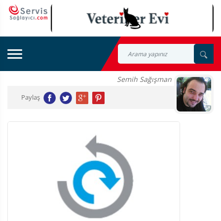
Semih Sağışman
Paylaş