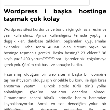
Wordpress i başka hostinge
taşımak çok kolay
Wordpress sitesi kurdunuz ve bunun için çok fazla resim ve
yazı kullandınız. Ayrıca kullandığınız temada yaptığınız
değişiklikler, database tabloları, bağlantılar, uygulamalar
eklentiler. Daha sonra 400MB olan sitenizi başka bir
hostinge taşımanız gerekti. Başka hosting? 23 eklenti? 96
sayfa yazı? 400 yorum???????? soru işaretlerinizi çoğaltmaya
gerek yok. Çözüm çok basit ve sonuçlar harika.
Hazırlamış olduğum bir web sitesini başka bir domaine
taşıma ihtiyacım olduğu için öncelikle bu konu ile ilgili biraz
araştırma yaptım. Birçok sitede türlü türlü yollar
anlatıldığını gördüm. bazılarını denedim olmadı.
Olmamasının sebebi büyük ihtimalle benim hatamdan
kaynaklanıyordur. Ancak en son denediğim yolun bir
bölümünde db dosyasını notepad++ ile açıp