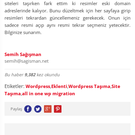
siteleri taşırken fark ettim ki resimler eski domain
adreslerinde kalıyor. Bunu düzeltmek için her sayfaya girip
resimleri tekrardan güncellemeniz gerekecek. Onun için
sadece resmi açıp aynı resmi tekrar seçmeniz yetecektir.
Bilginize sunarım.
Semih Sağışman
semih@sagisman.net
Bu haber
9,382
kez okundu
Etiketler:
,
,
,
Wordpress
Eklenti
Wordpress Taşıma
Site
,
Taşıma
all in one wp migration
Paylaş