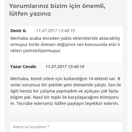
Yorumlarınız bizim için önemli,
lütfen yazınız
Deniz G.
11.07.2017 13:48:19
Merhaba acaba önceden yüklü eklentileride aktarabiliy
ormuyuz birde domain değişince seo konusunda eski li
nkleri çevirebiliyormuyuz
Yazar Cevabı
11.07.2017 13:48:19
Merhaba, Kendi sitem için kullandığım 14 eklenti var. B
unlar sorunsuz bir şekilde yeni domainde çalıştı. Seo ile
ilgili henüz bir çalışma yapmadım ve açıkçası çok fazla
bilgim yok. Nasıl bir tepki ile karşılaşacağımı bilmiyoru
m. Tecrübe ederseniz lütfen paylaşın teşekkür ederim.