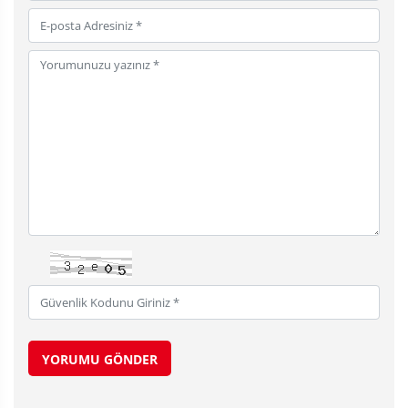
YORUMU GÖNDER