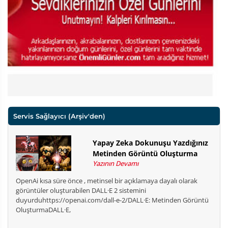
Servis Sağlayıcı
(Arşiv'den)
Yapay Zeka Dokunuşu Yazdığınız
Metinden Görüntü Oluşturma
Yazının Devamı
OpenAi kısa süre önce , metinsel bir açıklamaya dayalı olarak
görüntüler oluşturabilen DALL·E 2 sistemini
duyurduhttps://openai.com/dall-e-2/DALL·E: Metinden Görüntü
OluşturmaDALL·E,