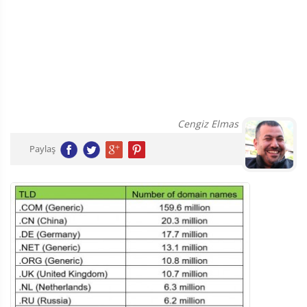
Cengiz Elmas
Paylaş