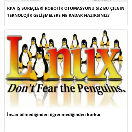
RPA İŞ SÜREÇLERİ ROBOTİK OTOMASYONU SİZ BU ÇILGIN
TEKNOLOJİK GELİŞMELERE NE KADAR HAZIRSINIZ?
İnsan bilmediğinden öğrenmediğinden korkar