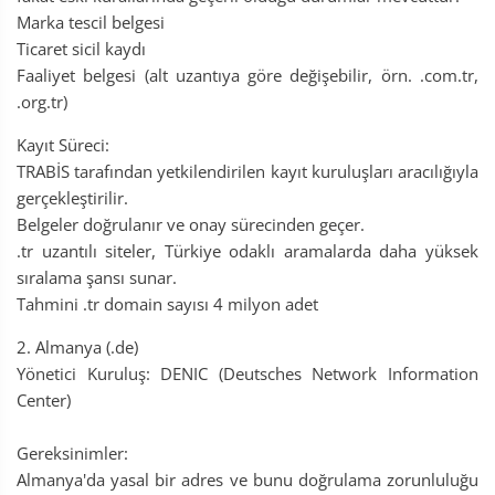
Marka tescil belgesi
Ticaret sicil kaydı
Faaliyet belgesi (alt uzantıya göre değişebilir, örn. .com.tr,
.org.tr)
Kayıt Süreci:
TRABİS tarafından yetkilendirilen kayıt kuruluşları aracılığıyla
gerçekleştirilir.
Belgeler doğrulanır ve onay sürecinden geçer.
.tr uzantılı siteler, Türkiye odaklı aramalarda daha yüksek
sıralama şansı sunar.
Tahmini .tr domain sayısı 4 milyon adet
2. Almanya (.de)
Yönetici Kuruluş: DENIC (Deutsches Network Information
Center)
Gereksinimler:
Almanya'da yasal bir adres ve bunu doğrulama zorunluluğu