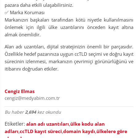
pazara daha etkili ulaşabilirsiniz.
✅ Marka Koruması
Markanızın başkaları tarafından kötü niyetle kullanılmasını
önlemek için ilgili ülke uzantılarını önceden kayıt altına
almak önemlidir.
Alan adı uzantıları, dijital stratejinizin önemli bir parçasıdır.
Özellikle hedef pazarınıza uygun ccTLD seçimi ve doğru kayıt
sürecinin izlenmesi, markanızın çevrimiçi görünürlüğünü ve
itibarını doğrudan etkiler.
Cengiz Elmas
cengiz@medyabim.com.tr
Bu haber
2,694
kez okundu
Etiketler:
,
alan adı uzantıları
ülke kodu alan
,
,
,
adları
ccTLD kayıt süreci
domain kaydı
ülkelere göre