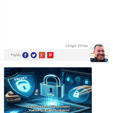
Cengiz Elmas
Paylaş