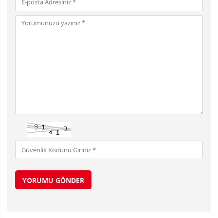
YORUMU GÖNDER