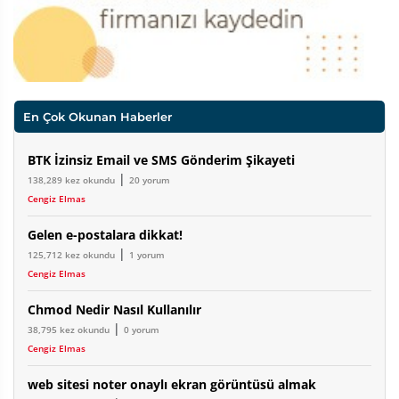
En Çok Okunan Haberler
BTK İzinsiz Email ve SMS Gönderim Şikayeti
|
138,289 kez okundu
20 yorum
Cengiz Elmas
Gelen e-postalara dikkat!
|
125,712 kez okundu
1 yorum
Cengiz Elmas
Chmod Nedir Nasıl Kullanılır
|
38,795 kez okundu
0 yorum
Cengiz Elmas
web sitesi noter onaylı ekran görüntüsü almak