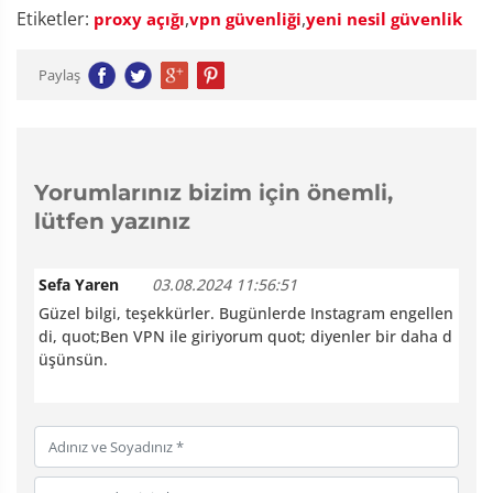
Etiketler:
,
,
proxy açığı
vpn güvenliği
yeni nesil güvenlik
Paylaş
Yorumlarınız bizim için önemli,
lütfen yazınız
Sefa Yaren
03.08.2024 11:56:51
Güzel bilgi, teşekkürler. Bugünlerde Instagram engellen
di, quot;Ben VPN ile giriyorum quot; diyenler bir daha d
üşünsün.