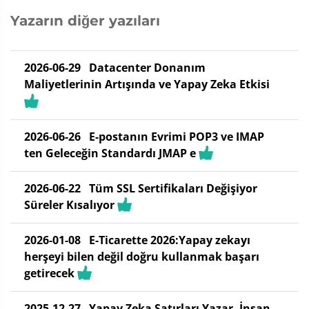
Yazarın diğer yazıları
2026-06-29
Datacenter Donanım
Maliyetlerinin Artışında ve Yapay Zeka Etkisi
2026-06-26
E-postanın Evrimi POP3 ve IMAP
ten Geleceğin Standardı JMAP e
2026-06-22
Tüm SSL Sertifikaları Değişiyor
Süreler Kısalıyor
2026-01-08
E-Ticarette 2026:Yapay zekayı
herşeyi bilen değil doğru kullanmak başarı
getirecek
2025-12-27
Yapay Zeka Satırları Yazar, İnsan