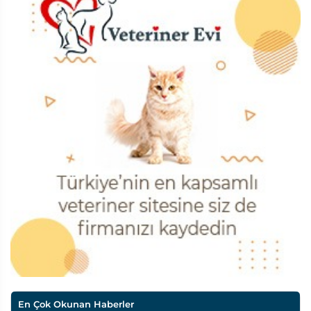
En Çok Okunan Haberler