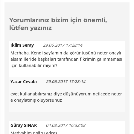
Yorumlarınız bizim için önemli,
lütfen yazınız
İklim Seray
29.06.2017 17:28:14
Merhaba, Kendi sayfamın da görüntüsünü noter onaylı
alsam ileride başkaları tarafından fikrimin çalınmaması
için kullanabilir miyim?
Yazar Cevabı
29.06.2017 17:28:14
evet kullanabılırsınız diye düşünüyorum neticede noter
e onaylatmış oluyorsunuz
Güray SINAR
04.08.2017 16:32:08
Medyabim doğru adres......