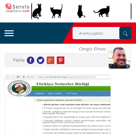
Cengiz Elmas
Paylaş