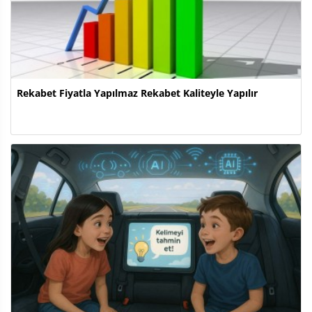
Rekabet Fiyatla Yapılmaz Rekabet Kaliteyle Yapılır