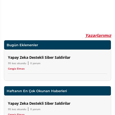
Yazarlarımız
Bugün Eklenenler
Yapay Zeka Destekli Siber Saldirilar
|
95 kez okundu
0 yorum
Cengiz Elmas
Haftanın En Çok Okunan Haberleri
Yapay Zeka Destekli Siber Saldirilar
|
95 kez okundu
0 yorum
Cengiz Elmas