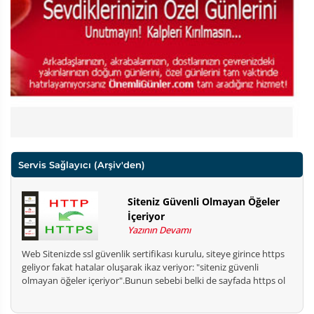
Servis Sağlayıcı
(Arşiv'den)
Siteniz Güvenli Olmayan Öğeler
İçeriyor
Yazının Devamı
Web Sitenizde ssl güvenlik sertifikası kurulu, siteye girince https
geliyor fakat hatalar oluşarak ikaz veriyor: "siteniz güvenli
olmayan öğeler içeriyor".Bunun sebebi belki de sayfada https ol