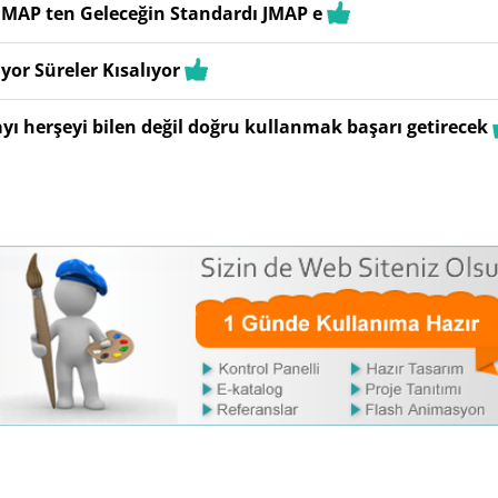
IMAP ten Geleceğin Standardı JMAP e
yor Süreler Kısalıyor
yı herşeyi bilen değil doğru kullanmak başarı getirecek