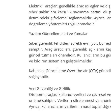
Elektrikli araçlar, genellikle araç içi ağlar ve d
siber saldırılara karşı ilk savunma hattını oluş
iletimindeki şifreleme sağlanmalıdır. Ayrıca, ar
doğrulama yöntemleri uygulanmalıdır.
Yazılım Güncellemeleri ve Yamalar
Siber güvenlik tehditleri sürekli evriliyor, bu 
sahiptir. Araç üreticileri, güvenlik açıklarını 
güncel tutmaları önemlidir. Kullanıcıların bu g
ve bildirim sistemleri geliştirilmelidir.
Kablosuz Güncelleme Over-the-air (OTA) güncell
sağlayabilir.
Veri Güvenliği ve Gizlilik
Otonom araçlar, kullanıcı verileri ve çevresel ver
öneme sahiptir. Verilerin şifrelenmesi ve anonimle
Ayrıca, kullanıcıların verilerinin nasıl toplandığ