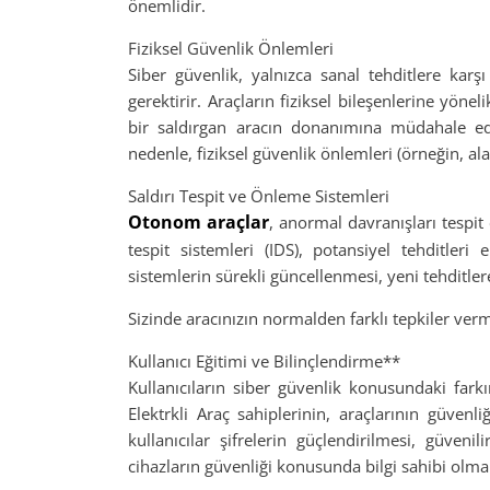
önemlidir.
Fiziksel Güvenlik Önlemleri
Siber güvenlik, yalnızca sanal tehditlere karş
gerektirir. Araçların fiziksel bileşenlerine yöneli
bir saldırgan aracın donanımına müdahale edeb
nedenle, fiziksel güvenlik önlemleri (örneğin, ala
Saldırı Tespit ve Önleme Sistemleri
Otonom araçlar
, anormal davranışları tespit 
tespit sistemleri (IDS), potansiyel tehditler
sistemlerin sürekli güncellenmesi, yeni tehditlere 
Sizinde aracınızın normalden farklı tepkiler ve
Kullanıcı Eğitimi ve Bilinçlendirme**
Kullanıcıların siber güvenlik konusundaki farkı
Elektrkli Araç sahiplerinin, araçlarının güvenli
kullanıcılar şifrelerin güçlendirilmesi, güven
cihazların güvenliği konusunda bilgi sahibi olma