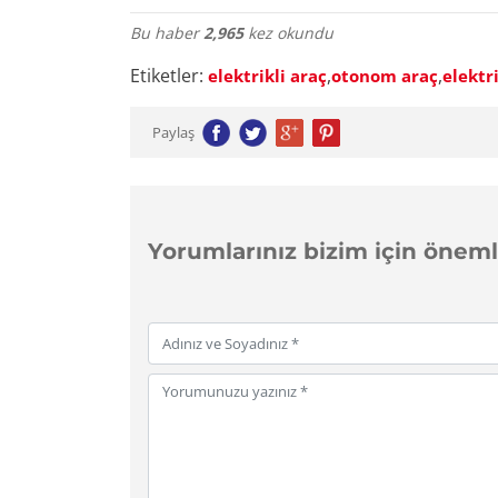
Bu haber
2,965
kez okundu
Etiketler:
,
,
elektrikli araç
otonom araç
elektr
Paylaş
Yorumlarınız bizim için önemli