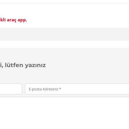
,
ikli araç app
, lütfen yazınız