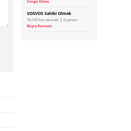
Cengiz Elmas
VOSVOS Sahibi Olmak
|
18,143 kez okundu
0 yorum
Büşra Karıman