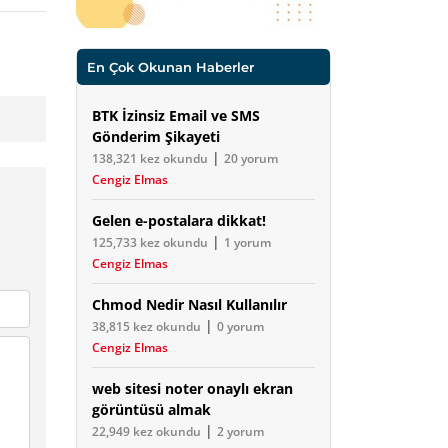
En Çok Okunan Haberler
BTK İzinsiz Email ve SMS
Gönderim Şikayeti
|
138,321 kez okundu
20 yorum
Cengiz Elmas
Gelen e-postalara dikkat!
|
125,733 kez okundu
1 yorum
Cengiz Elmas
Chmod Nedir Nasıl Kullanılır
|
38,815 kez okundu
0 yorum
Cengiz Elmas
web sitesi noter onaylı ekran
görüntüsü almak
|
22,949 kez okundu
2 yorum