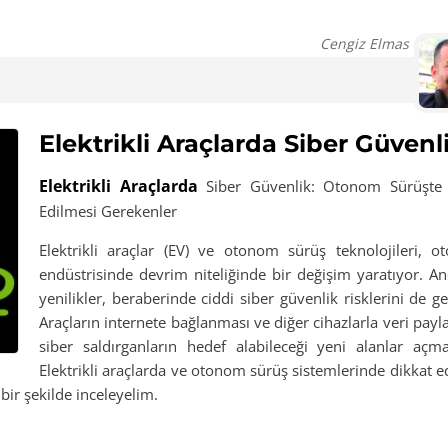
Cengiz Elmas
Elektrikli Araçlarda Siber Güvenl
Elektrikli Araçlarda
Siber Güvenlik: Otonom Sürüşte 
Edilmesi Gerekenler
Elektrikli araçlar (EV) ve otonom sürüş teknolojileri, o
endüstrisinde devrim niteliğinde bir değişim yaratıyor. A
yenilikler, beraberinde ciddi siber güvenlik risklerini de get
Araçların internete bağlanması ve diğer cihazlarla veri payl
siber saldırganların hedef alabileceği yeni alanlar açma
Elektrikli araçlarda ve otonom sürüş sistemlerinde dikkat e
bir şekilde inceleyelim.