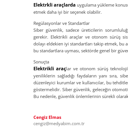
Elektrkli araçlarda
uygulama yükleme konusund
etmek daha iyi bir seçenek olabilir.
Regülasyonlar ve Standartlar
Siber güvenlik, sadece üreticilerin sorumlulu
gerekir. Elektrikli araçlar ve otonom sürüş si
dolayı eldekien iyi standartları takip etmek, bu a
bu standartlara uyması, sektörde genel bir güve
Sonuçta
Elektrikli araç
lar ve otonom sürüş teknolojil
yeniliklerin sağladığı faydaların yanı sıra, si
düzenleyici kurumlar ve kullanıcılar, bu tehditl
göstermelidir. Siber güvenlik, geleceğin otomo
Bu nedenle, güvenlik önlemlerinin sürekli olarak
Cengiz Elmas
cengiz@medyabim.com.tr