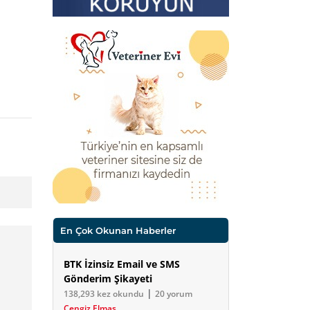
En Çok Okunan Haberler
BTK İzinsiz Email ve SMS
Gönderim Şikayeti
|
138,293 kez okundu
20 yorum
Cengiz Elmas