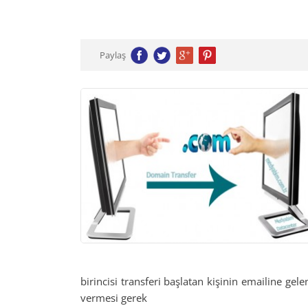
Paylaş
birincisi transferi başlatan kişinin emailine gel
vermesi gerek