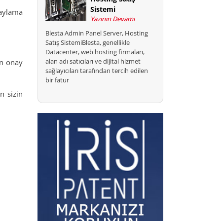
Sistemi
naylama
Yazının Devamı
Blesta Admin Panel Server, Hosting
Satış SistemiBlesta, genellikle
Datacenter, web hosting firmaları,
alan adı satıcıları ve dijital hizmet
in onay
sağlayıcıları tarafından tercih edilen
bir fatur
n sizin