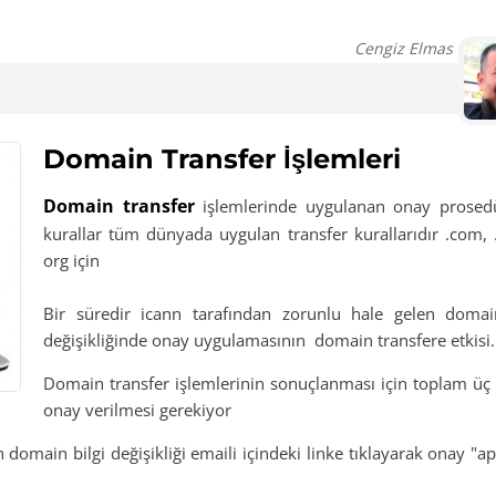
Cengiz Elmas
Domain Transfer İşlemleri
Domain transfer
işlemlerinde uygulanan onay prosed
kurallar tüm dünyada uygulan transfer kurallarıdır .com, 
org için
Bir süredir icann tarafından zorunlu hale gelen domai
değişikliğinde onay uygulamasının domain transfere etkisi.
Domain transfer işlemlerinin sonuçlanması için toplam üç
onay verilmesi gerekiyor
en domain bilgi değişikliği emaili içindeki linke tıklayarak onay "a