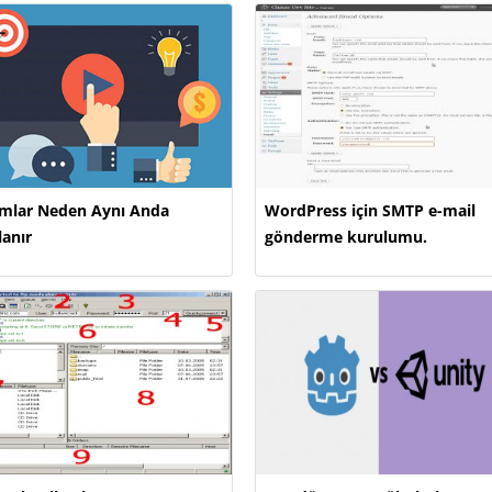
mlar Neden Aynı Anda
WordPress için SMTP e-mail
lanır
gönderme kurulumu.