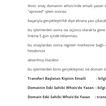
ikinci onay domainin whois'inde emaili yazan es
"aproved" işlem sonrası
başarıyla gerçekleştirildi diye ekrana yazı çıkacak
bu işlemlerden sonra ise üçüncü olarak'ta gen
linkine 5 gün içinde tıklanması.
bu onaylardan sonra register merkezine bağlı o
hesabınıza
aktarılmış olacaktır
bu işlemlerden birisi gerçekleşmez ise domain t
Transferi Başlatan Kişinin Emaili : bilgi 
Domainin Eski Sahibi Whois'de Yazan : bilgi 
Domain Eski Sahibi Whois'de Yazan : trans