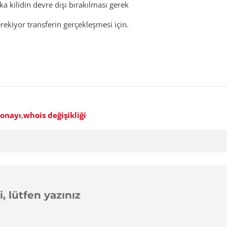
a kilidin devre dışı bırakılması gerek
ekiyor transferin gerçekleşmesi için.
,
 onayı
whois değişikliği
, lütfen yazınız