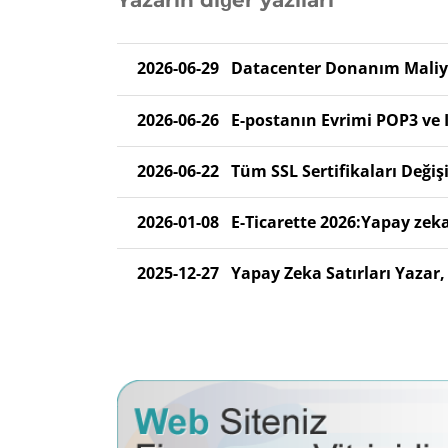
Yazarın diğer yazıları
2026-06-29
Datacenter Donanım Maliyet
2026-06-26
E-postanın Evrimi POP3 ve 
2026-06-22
Tüm SSL Sertifikaları Değişi
2026-01-08
E-Ticarette 2026:Yapay zeka
2025-12-27
Yapay Zeka Satırları Yazar,