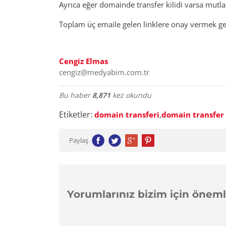
Ayrıca eğer domainde transfer kilidi varsa mutlak
Toplam üç emaile gelen linklere onay vermek ger
Cengiz Elmas
cengiz@medyabim.com.tr
Bu haber
8,871
kez okundu
Etiketler:
,
domain transferi
domain transfer
Paylaş
Yorumlarınız bizim için önemli