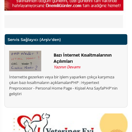
Servis Sağlayıcı
(Arşiv'den)
Bazı İnternet Kısaltmalarının
Açılımları
Yazının Devamı
İnternette gezerken veya bir işlem yaparken çokça karşımıza
çıkan bazı kısaltmaların açıklamalarıPHP : Hypertext
Preprocessor - Personal Home Page - Kişisel Ana SayfaPHP'nin
geliştiri