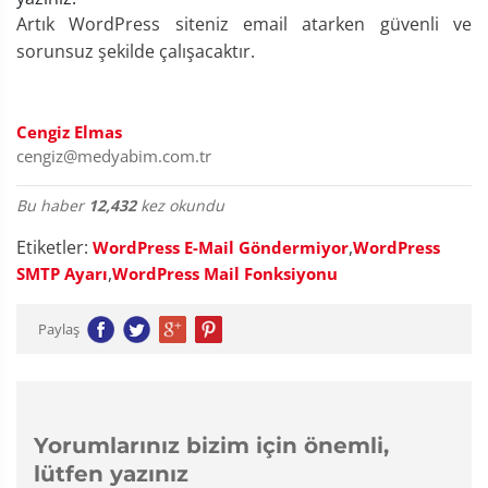
Artık WordPress siteniz email atarken güvenli ve
sorunsuz şekilde çalışacaktır.
Cengiz Elmas
cengiz@medyabim.com.tr
Bu haber
12,432
kez okundu
Etiketler:
,
WordPress E-Mail Göndermiyor
WordPress
,
SMTP Ayarı
WordPress Mail Fonksiyonu
Paylaş
Yorumlarınız bizim için önemli,
lütfen yazınız