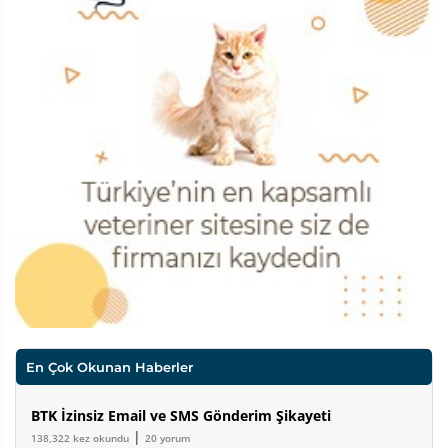
En Çok Okunan Haberler
BTK İzinsiz Email ve SMS Gönderim Şikayeti
|
138,322 kez okundu
20 yorum