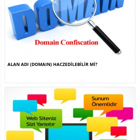
ALAN ADI (DOMAIN) HACZEDİLEBİLİR Mİ?