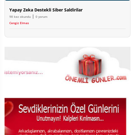
Yapay Zeka Destekli Siber Saldirilar
|
98 kez okundu
0 yorum
Cengiz Elmas