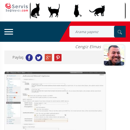
Cengiz Elmas
Paylaş