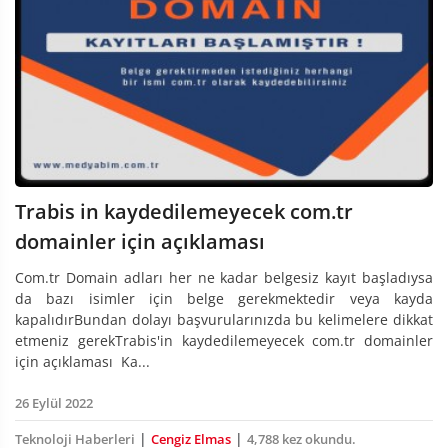
Trabis in kaydedilemeyecek com.tr
domainler için açıklaması
Com.tr Domain adları her ne kadar belgesiz kayıt başladıysa
da bazı isimler için belge gerekmektedir veya kayda
kapalıdırBundan dolayı başvurularınızda bu kelimelere dikkat
etmeniz gerekTrabis'in kaydedilemeyecek com.tr domainler
için açıklaması Ka...
26 Eylül 2022
|
|
Teknoloji Haberleri
Cengiz Elmas
4,788 kez okundu.