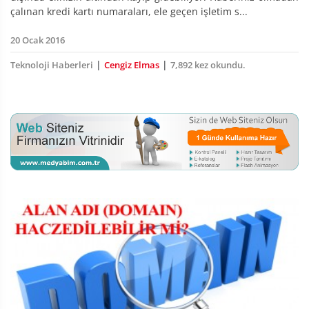
çalınan kredi kartı numaraları, ele geçen işletim s...
20 Ocak 2016
|
|
Teknoloji Haberleri
Cengiz Elmas
7,892 kez okundu.