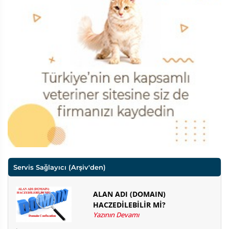
Servis Sağlayıcı
(Arşiv'den)
ALAN ADI (DOMAIN)
HACZEDİLEBİLİR Mİ?
Yazının Devamı