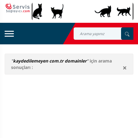
"
kaydedilemeyen com.tr domainler
"
için arama
×
sonuçları :