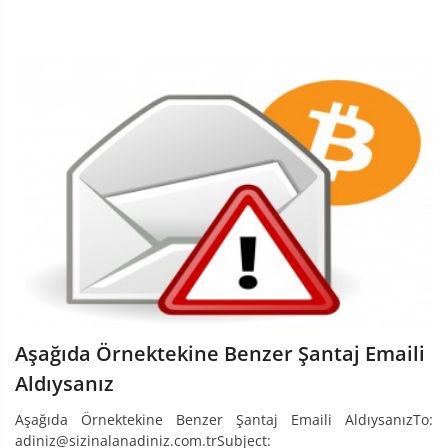
Aşağıda Örnektekine Benzer Şantaj Emaili
Aldıysanız
Aşağıda Örnektekine Benzer Şantaj Emaili AldıysanızTo:
adiniz@sizinalanadiniz.com.trSubject: