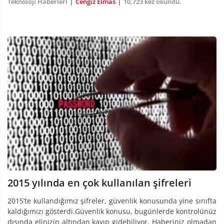
|
|
Teknoloji Haberleri
Cengiz Elmas
10,723 kez okundu.
2015 yılında en çok kullanılan şifreleri
2015’te kullandığımız şifreler, güvenlik konusunda yine sınıfta
kaldığımızı gösterdi.Güvenlik konusu, bugünlerde kontrolünüz
dışında elinizin altından kayıp gidebiliyor. Haberiniz olmadan