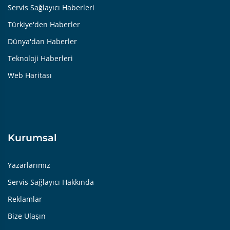
Servis Sağlayıcı Haberleri
Türkiye'den Haberler
Dünya'dan Haberler
Teknoloji Haberleri
Web Haritası
Kurumsal
Yazarlarımız
Servis Sağlayıcı Hakkında
Reklamlar
Bize Ulaşın