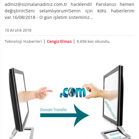
adiniz@sizinalanadiniz.com.tr hacklendi! Parolanızı hemen
değiştirin!Seni selamlıyorum!Senin için kötü haberlerim
var.16/08/2018 - O gün işletim sisteminiz...
10 Aralık 2018
|
|
Teknoloji Haberleri
Cengiz Elmas
9,656 kez okundu.