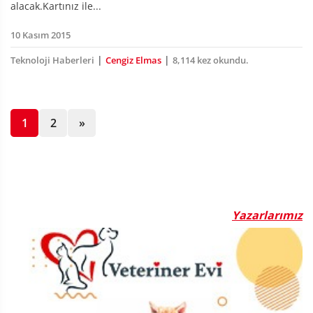
alacak.Kartınız ile...
10 Kasım 2015
|
|
Teknoloji Haberleri
Cengiz Elmas
8,114 kez okundu.
1
2
»
Yazarlarımız