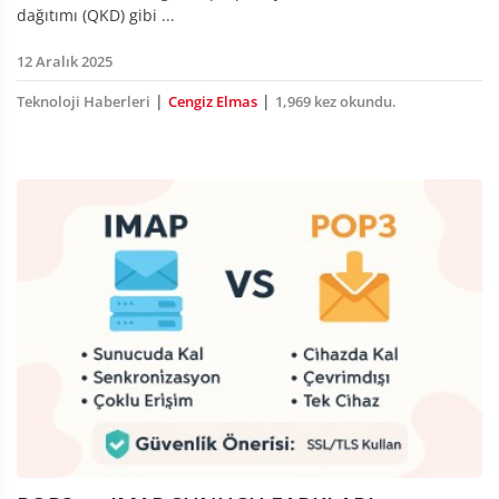
dağıtımı (QKD) gibi ...
12 Aralık 2025
|
|
Teknoloji Haberleri
Cengiz Elmas
1,969 kez okundu.