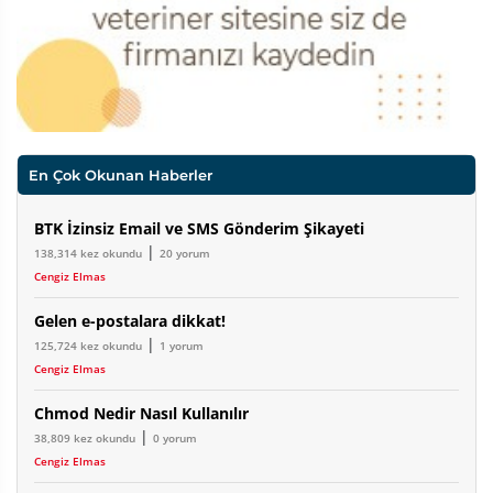
En Çok Okunan Haberler
BTK İzinsiz Email ve SMS Gönderim Şikayeti
|
138,314 kez okundu
20 yorum
Cengiz Elmas
Gelen e-postalara dikkat!
|
125,724 kez okundu
1 yorum
Cengiz Elmas
Chmod Nedir Nasıl Kullanılır
|
38,809 kez okundu
0 yorum
Cengiz Elmas