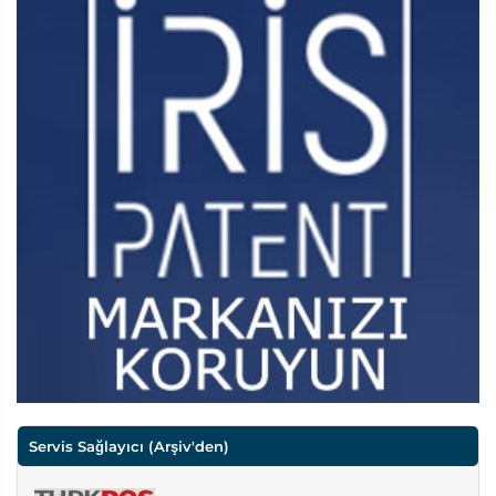
Servis Sağlayıcı
(Arşiv'den)