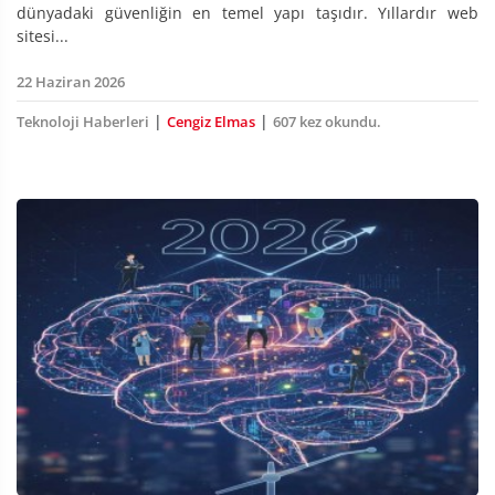
dünyadaki güvenliğin en temel yapı taşıdır. Yıllardır web
sitesi...
22 Haziran 2026
|
|
Teknoloji Haberleri
Cengiz Elmas
607 kez okundu.