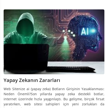
Yapay Zekanın Zararları
Web Sitenize ai (yapay zeka) Botların Girişinin Yasaklanması:
Neden Önemli?Son yıllarda yapay zeka destekli botlar,
internet üzerinde hızla yaygınlaştı. Bu gelişme, birçok fırsat
yaratırken, web sitesi sahipleri için yeni zorlukları da