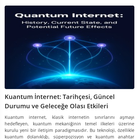
Kuantum İnternet: Tarihçesi, Güncel
Durumu ve Geleceğe Olası Etkileri
Kuantum internet, klasik internetin sınırlarını aşmayı
hedefleyen, kuantum mekaniğinin temel ilkeleri üzerine
kurulu yeni bir iletişim paradigmasıdır. Bu teknoloji, özellikle
kuantum dolanıklığı, süperpozisyon ve kuantum anahtar