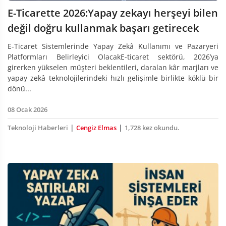
E-Ticarette 2026:Yapay zekayı herşeyi bilen
değil doğru kullanmak başarı getirecek
E-Ticaret Sistemlerinde Yapay Zekâ Kullanımı ve Pazaryeri
Platformları Belirleyici OlacakE-ticaret sektörü, 2026’ya
girerken yükselen müşteri beklentileri, daralan kâr marjları ve
yapay zekâ teknolojilerindeki hızlı gelişimle birlikte köklü bir
dönü...
08 Ocak 2026
|
|
Teknoloji Haberleri
Cengiz Elmas
1,728 kez okundu.