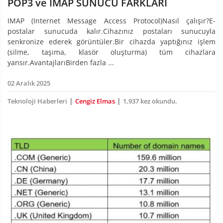
POP3 ve IMAP SUNUCU FARKLARI
IMAP (Internet Message Access Protocol)Nasıl çalışır?E-
postalar sunucuda kalır.Cihazınız postaları sunucuyla
senkronize ederek görüntüler.Bir cihazda yaptığınız işlem
(silme, taşıma, klasör oluşturma) tüm cihazlara
yansır.AvantajlarıBirden fazla ...
02 Aralık 2025
|
|
Teknoloji Haberleri
Cengiz Elmas
1,937 kez okundu.