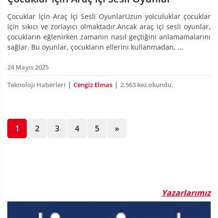
Çocuklar İçin Araç İçi Sesli OyunlarUzun yolculuklar çocuklar
için sıkıcı ve zorlayıcı olmaktadır.Ancak araç içi sesli oyunlar,
çocukların eğlenirken zamanın nasıl geçtiğini anlamamalarını
sağlar. Bu oyunlar, çocukların ellerini kullanmadan, ...
24 Mayıs 2025
|
|
Teknoloji Haberleri
Cengiz Elmas
2,563 kez okundu.
1
2
3
4
5
»
Yazarlarımız