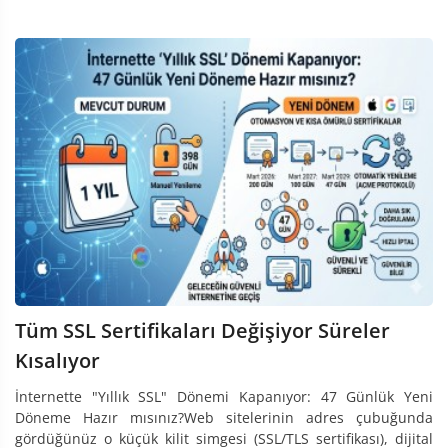
Tüm SSL Sertifikaları Değişiyor Süreler
Kısalıyor
İnternette "Yıllık SSL" Dönemi Kapanıyor: 47 Günlük Yeni
Döneme Hazır mısınız?Web sitelerinin adres çubuğunda
gördüğünüz o küçük kilit simgesi (SSL/TLS sertifikası), dijital