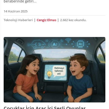
beraberinde getiri...
14 Haziran 2025
|
|
Teknoloji Haberleri
Cengiz Elmas
2,662 kez okundu.
Çocuklar İçin Araç İçi Sesli Oyunlar