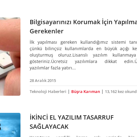
Bilgisayarınızı Korumak İçin Yapılma
Gerekenler
İlk yapılması gereken kullandığımız sistemi ta
çünkü bilinçsiz kullanımlarda en büyük açığı k
oluşturmuş oluruz.Lisanslı yazılım kullanmay
gösteriniz.Ücretsiz yazılımlara dikkat edin.Ü
yazılımlar fazla yatırı...
28 Aralık 2015
|
|
Teknoloji Haberleri
Büşra Karıman
13,162 kez okund
İKİNCİ EL YAZILIM TASARRUF
SAĞLAYACAK