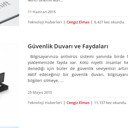
11 Haziran 2015
|
|
Teknoloji Haberleri
Cengiz Elmas
8,427 kez okundu.
Güvenlik Duvarı ve Faydaları
Bilgisayarınıza antivirüs sistemi yanında birde f
yüklemenizde fayda var. Kötü niyetli insanlar h
denediği için bizler de güvenlik seviyemizi artırm
Aktif edeceğiniz bir güvenlik duvarı, bilgisayarı
bilgileri silmeye, ...
25 Mayıs 2015
|
|
Teknoloji Haberleri
Cengiz Elmas
11,157 kez okundu.