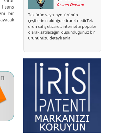
 karar
Yazının Devamı
lisans
eni bir
Tek ürün veya aynı ürünün
layacak
çeşitlerinin olduğu eticaret nedirTek
ürün satış eticaret, internette popüler
olarak satılacağını düşündüğünüz bir
ürününüzü detaylı anla